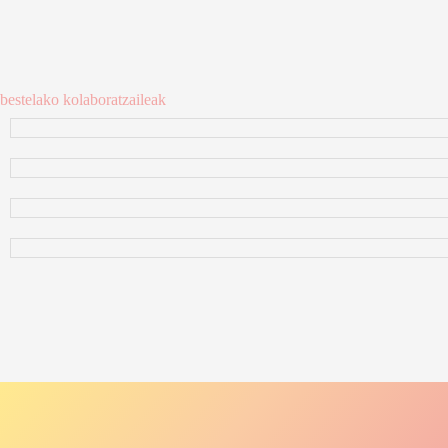
bestelako kolaboratzaileak