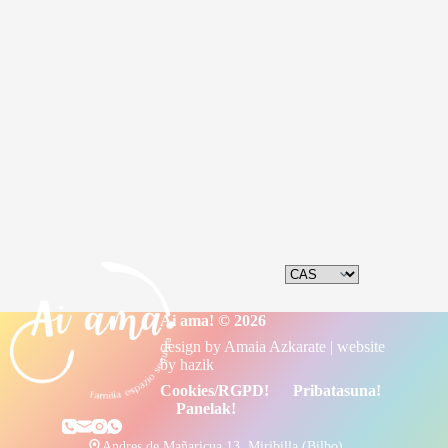
Actividades creativas y participativas que
sortzen
Ai ama! © 2026
design by
Amaia Azkarate
| website
by
hazik
Cookies/RGPD!
Pribatasuna!
Panelak!
Andres de Mañaricua 13, Miribilla (Bilbo)